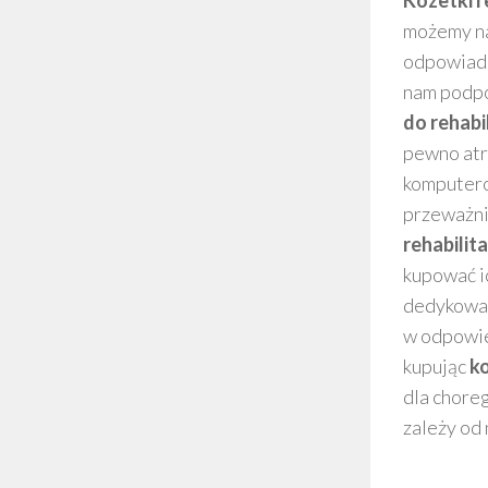
Kozetki r
możemy na
odpowiadać
nam podpo
do rehabil
pewno atra
komputer
przeważni
rehabilit
kupować i
dedykowan
w odpowie
kupując
ko
dla chore
zależy od