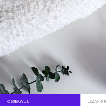
Skip to content
OBSERWUJ:
LEŻANKI 