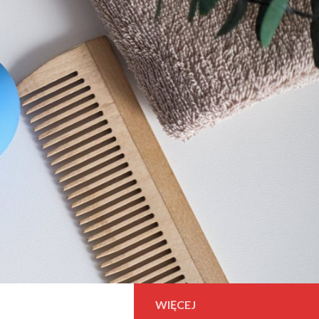
WIĘCEJ