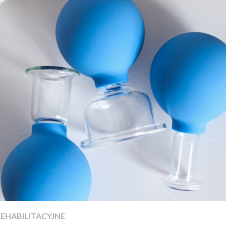
REHABILITACYJNE