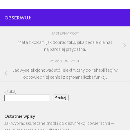
OBSERWUJ:
NASTĘPNY POST
Mata z kolcami jak dobrać taką, jaka będzie dla nas
najbardziej przydatna.
POPRZEDNI POST
Jak wyselekcjonować stół elektryczny do rehabilitacji w
odpowiedniej cenie i z ogromną liczbą funkcji.
Szukaj
Szukaj
Ostatnie wpisy
Jak wybrać skuteczne środki do dezynfekcji powierzchni —