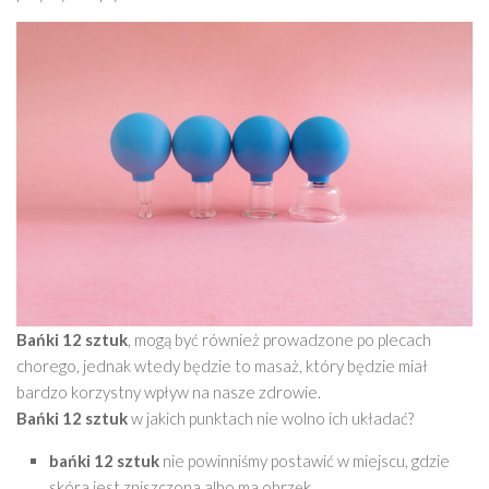
Bańki 12 sztuk
, mogą być również prowadzone po plecach
chorego, jednak wtedy będzie to masaż, który będzie miał
bardzo korzystny wpływ na nasze zdrowie.
Bańki 12 sztuk
w jakich punktach nie wolno ich układać?
bańki 12 sztuk
nie powinniśmy postawić w miejscu, gdzie
skóra jest zniszczona albo ma obrzęk.