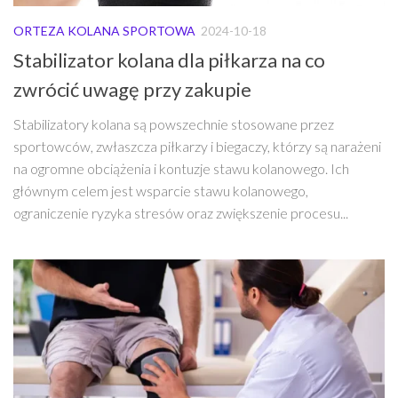
ORTEZA KOLANA SPORTOWA
2024-10-18
Stabilizator kolana dla piłkarza na co
zwrócić uwagę przy zakupie
Stabilizatory kolana są powszechnie stosowane przez
sportowców, zwłaszcza piłkarzy i biegaczy, którzy są narażeni
na ogromne obciążenia i kontuzje stawu kolanowego. Ich
głównym celem jest wsparcie stawu kolanowego,
ograniczenie ryzyka stresów oraz zwiększenie procesu...