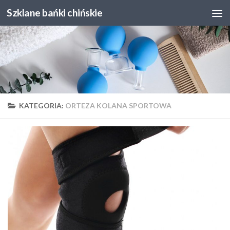
Szklane bańki chińskie
Skip to content
KATEGORIA:
ORTEZA KOLANA SPORTOWA