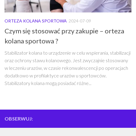
ORTEZA KOLANA SPORTOWA
2024-07-09
Czym się stosować przy zakupie – orteza
kolana sportowa ?
Stabilizator kolana to urządzenie w celu wspierania, stabilizacji
oraz ochrony stawu kolanowego. Jest zwyczajnie stosowany
w leczeniu urazów, w czasie rekonwalescencji po operacjach
dodatkowo w profilaktyce urazów u sportowców.
Stabilizatory kolana mogą posiadać różne...
OBSERWUJ: