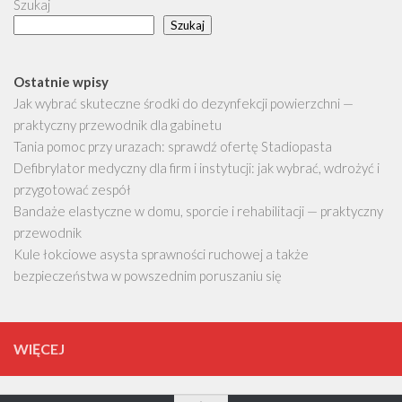
Szukaj
Szukaj
Ostatnie wpisy
Jak wybrać skuteczne środki do dezynfekcji powierzchni —
praktyczny przewodnik dla gabinetu
Tania pomoc przy urazach: sprawdź ofertę Stadiopasta
Defibrylator medyczny dla firm i instytucji: jak wybrać, wdrożyć i
przygotować zespół
Bandaże elastyczne w domu, sporcie i rehabilitacji — praktyczny
przewodnik
Kule łokciowe asysta sprawności ruchowej a także
bezpieczeństwa w powszednim poruszaniu się
WIĘCEJ