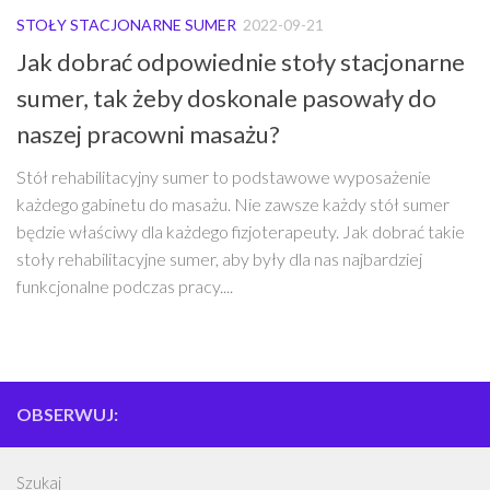
STOŁY STACJONARNE SUMER
2022-09-21
Jak dobrać odpowiednie stoły stacjonarne
sumer, tak żeby doskonale pasowały do
naszej pracowni masażu?
Stół rehabilitacyjny sumer to podstawowe wyposażenie
każdego gabinetu do masażu. Nie zawsze każdy stół sumer
będzie właściwy dla każdego fizjoterapeuty. Jak dobrać takie
stoły rehabilitacyjne sumer, aby były dla nas najbardziej
funkcjonalne podczas pracy....
OBSERWUJ:
Szukaj