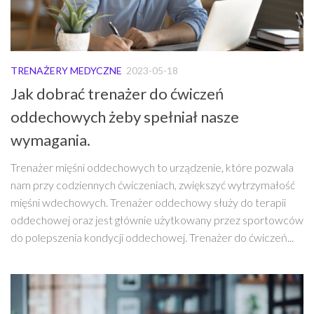
TRENAŻERY MEDYCZNE
2023-05-18
Jak dobrać trenażer do ćwiczeń
oddechowych żeby spełniał nasze
wymagania.
Trenażer mięśni oddechowych to urządzenie, które pozwala
nam przy codziennych ćwiczeniach, zwiększyć wytrzymałość
mięśni wdechowych. Trenażer oddechowy służy do terapii
oddechowej oraz jest głównie użytkowany przez sportowców
do polepszenia kondycji oddechowej. Trenażer do ćwiczeń...