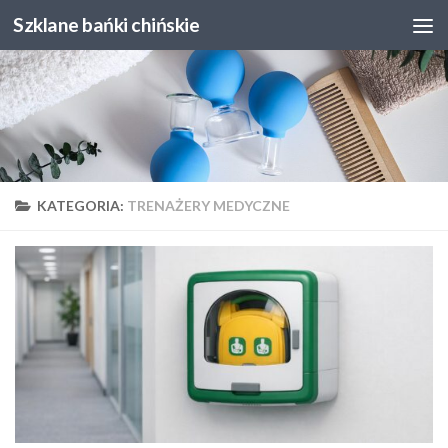
Szklane bańki chińskie
Skip to content
KATEGORIA:
TRENAŻERY MEDYCZNE