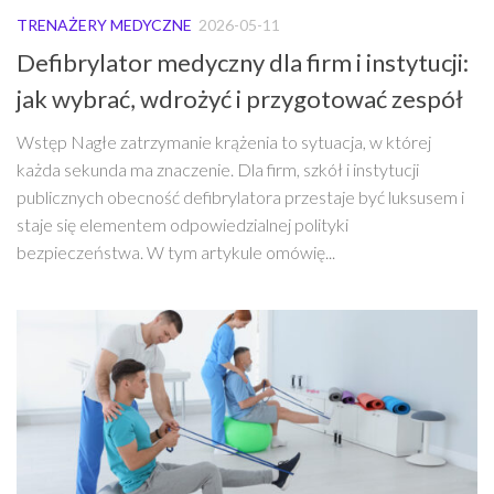
TRENAŻERY MEDYCZNE
2026-05-11
Defibrylator medyczny dla firm i instytucji:
jak wybrać, wdrożyć i przygotować zespół
Wstęp Nagłe zatrzymanie krążenia to sytuacja, w której
każda sekunda ma znaczenie. Dla firm, szkół i instytucji
publicznych obecność defibrylatora przestaje być luksusem i
staje się elementem odpowiedzialnej polityki
bezpieczeństwa. W tym artykule omówię...