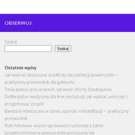
OBSERWUJ:
Szukaj
Szukaj
Ostatnie wpisy
Jak wybrać skuteczne środki do dezynfekcji powierzchni —
praktyczny przewodnik dla gabinetu
Tania pomoc przy urazach: sprawdź ofertę Stadiopasta
Defibrylator medyczny dla firm i instytucji: jak wybrać, wdrożyć i
przygotować zespół
Bandaże elastyczne w domu, sporcie i rehabilitacji — praktyczny
przewodnik
Kule łokciowe asysta sprawności ruchowej a także
bezpieczeństwa w powszednim poruszaniu się