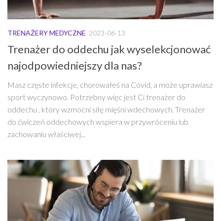
TRENAŻERY MEDYCZNE
2023-06-13
Trenażer do oddechu jak wyselekcjonować
najodpowiedniejszy dla nas?
Masz częste infekcje, chorowałeś na Covid, a może uprawiasz
sport wyczynowo. Potrzebny więc jest Ci trenażer do
oddechu , który wzmocni siłę mięśni wdechowych. Trenażer
do ćwiczeń oddechowych wspiera w przywróceniu lub
zachowaniu właściwej...