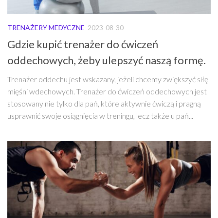
TRENAŻERY MEDYCZNE
2023-08-30
Gdzie kupić trenażer do ćwiczeń
oddechowych, żeby ulepszyć naszą formę.
Trenażer oddechu jest wskazany, jeżeli chcemy zwiększyć siłę
mięśni wdechowych. Trenażer do ćwiczeń oddechowych jest
stosowany nie tylko dla pań, które aktywnie ćwiczą i pragną
usprawnić swoje osiągnięcia w treningu, lecz także u pań...