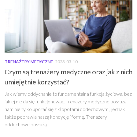
TRENAŻERY MEDYCZNE
2023-03-10
Czym są trenażery medyczne oraz jak z nich
umiejętnie korzystać?
Jak wiemy oddychanie to fundamentalna funkcja życiowa, bez
jakiej nie da się funkcjonować. Trenażery medyczne posłużą
nam nie tylko uporać się z kłopotami oddechowymi, jednak
także poprawia naszą kondycję i formę. Trenażery
oddechowe posłużą...